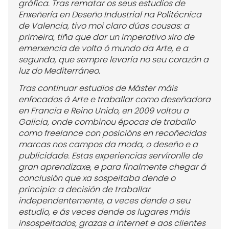
gráfica. Tras rematar os seus estudios de
Enxeñería en Deseño Industrial na Politécnica
de Valencia, tivo moi claro dúas cousas: a
primeira, tiña que dar un imperativo xiro de
emerxencia de volta ó mundo da Arte, e a
segunda, que sempre levaría no seu corazón a
luz do Mediterráneo.
Tras continuar estudios de Máster máis
enfocados á Arte e traballar como deseñadora
en Francia e Reino Unido, en 2009 voltou a
Galicia, onde combinou épocas de traballo
como freelance con posicións en recoñecidas
marcas nos campos da moda, o deseño e a
publicidade. Estas experiencias servíronlle de
gran aprendizaxe, e para finalmente chegar á
conclusión que xa sospeitaba dende o
principio: a decisión de traballar
independentemente, a veces dende o seu
estudio, e ás veces dende os lugares máis
insospeitados, grazas a internet e aos clientes