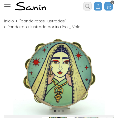
0
Buscar
inicio
"pandeiretas ilustradas"
Pandeireta Ilustrada por Iria Prol_ Velo