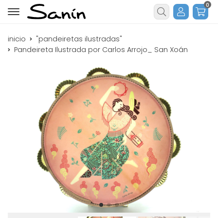
0
Buscar
inicio
"pandeiretas ilustradas"
Pandeireta Ilustrada por Carlos Arrojo_ San Xoán