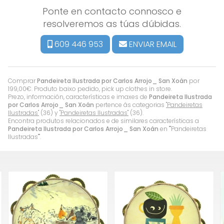
Ponte en contacto connosco e
resolveremos as túas dúbidas.
609 446 953
ENVIAR EMAIL
Comprar
Pandeireta Ilustrada por Carlos Arrojo_ San Xoán
por
199,00
€
. Produto baixo pedido, pick up clothes in store.
Prezo, información, características e imaxes de
Pandeireta Ilustrada
por Carlos Arrojo_ San Xoán
pertence ás categorias
"Pandeiretas
Ilustradas"
(36) y
"Pandeiretas Ilustradas"
(36).
Encontra produtos relacionados e de similares características a
Pandeireta Ilustrada por Carlos Arrojo_ San Xoán
en ""Pandeiretas
Ilustradas"".