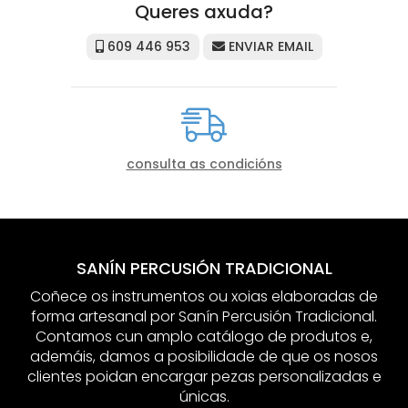
Queres axuda?
609 446 953
ENVIAR EMAIL
consulta as condicións
SANÍN PERCUSIÓN TRADICIONAL
Coñece os instrumentos ou xoias elaboradas de
forma artesanal por Sanín Percusión Tradicional.
Contamos cun amplo catálogo de produtos e,
ademáis, damos a posibilidade de que os nosos
clientes poidan encargar pezas personalizadas e
únicas.