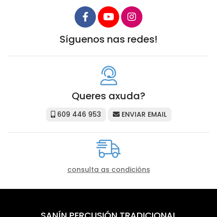
Síguenos nas redes!
Queres axuda?
609 446 953
ENVIAR EMAIL
consulta as condicións
SANÍN PERCUSIÓN TRADICIONAL