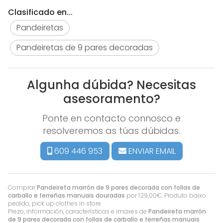
Clasificado en...
Pandeiretas
Pandeiretas de 9 pares decoradas
Algunha dúbida? Necesitas
asesoramento?
Ponte en contacto connosco e
resolveremos as túas dúbidas.
609 446 953
ENVIAR EMAIL
Comprar
Pandeireta marrón de 9 pares decorada con follas de
carballo e ferreñas manuais douradas
por
129,00
€
. Produto baixo
pedido, pick up clothes in store.
Prezo, información, características e imaxes de
Pandeireta marrón
de 9 pares decorada con follas de carballo e ferreñas manuais