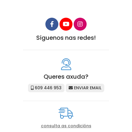
Síguenos nas redes!
Queres axuda?
609 446 953
ENVIAR EMAIL
consulta as condicións