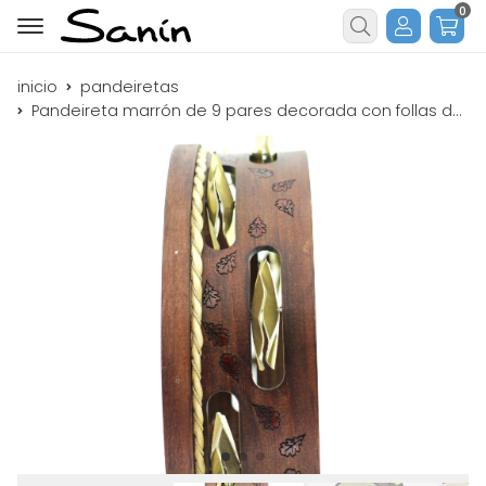
0
Buscar
inicio
pandeiretas
Pandeireta marrón de 9 pares decorada con follas de carballo e ferreñas manuais douradas