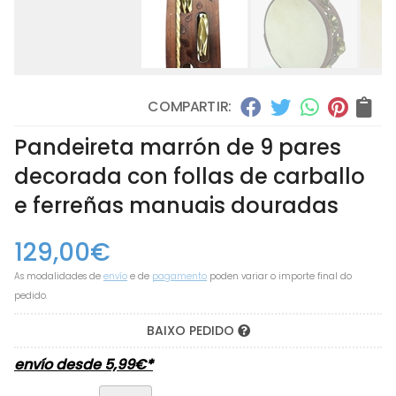
COMPARTIR:
Pandeireta marrón de 9 pares
decorada con follas de carballo
e ferreñas manuais douradas
129,00
€
As modalidades de
envío
e de
pagamento
poden variar o importe final do
pedido.
BAIXO PEDIDO
envío desde
5,99
€
*