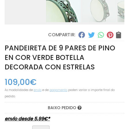
COMPARTIR:
PANDEIRETA DE 9 PARES DE PINO
EN COR VERDE BOTELLA
DECORADA CON ESTRELAS
109,00
€
As modalidades de
envío
e de
pagamento
poden variar o importe final do
pedido.
BAIXO PEDIDO
envío desde
5,99
€
*