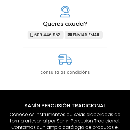
Queres axuda?
609 446 953
ENVIAR EMAIL
consulta as condicións
SANÍN PERCUSIÓN TRADICIONAL
Coñece os instrumentos ou xoias elaboradas de
forma artesanal por Sanín Percusión Tradicional.
Contamos cun amplo catálogo de produtos e,