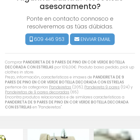
asesoramento?
Ponte en contacto connosco e
resolveremos as túas dúbidas.
609 446 953
ENVIAR EMAIL
Comprar
PANDEIRETA DE 9 PARES DE PINO EN COR VERDE BOTELLA
DECORADA CON ESTRELAS
por
109,00
€
. Produto baixo pedido, pick up
clothes in store.
Prezo, información, características e imaxes de
PANDEIRETA DE 9
PARES DE PINO EN COR VERDE BOTELLA DECORADA CON ESTRELAS
pertence ás categorias
Pandeiretas
(205),
Pandeireta 9 pares
(124) y
Pandeiretas de 9 pares decoradas
(65).
Encontra produtos relacionados e de similares características a
PANDEIRETA DE 9 PARES DE PINO EN COR VERDE BOTELLA DECORADA
CON ESTRELAS
en "Pandeiretas".