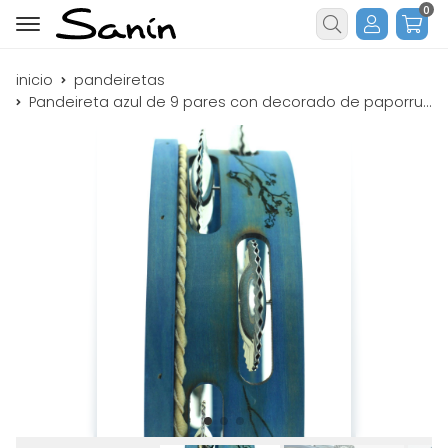
0
Buscar
inicio
pandeiretas
Pandeireta azul de 9 pares con decorado de paporrubio