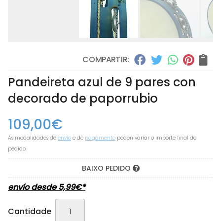
COMPARTIR:
Pandeireta azul de 9 pares con
decorado de paporrubio
109,00
€
As modalidades de
envío
e de
pagamento
poden variar o importe final do
pedido.
BAIXO PEDIDO
envío desde
5,99
€
*
Cantidade