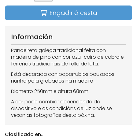
Engadir á cesta
Información
Pandeireta galega tradicional feita con
madeira de pino con cor azul, coiro de cabra e
ferreñas tradicionais de folla de lata.
Está decorada con paporrubios pousados
nunha pola grabados na madeira .
Diametro 250mm e altura 68mm.
A cor pode cambiar dependendo do
dispositivo e as condicións de luz onde se
vexan as fotografías desta páxina.
Clasificado en...