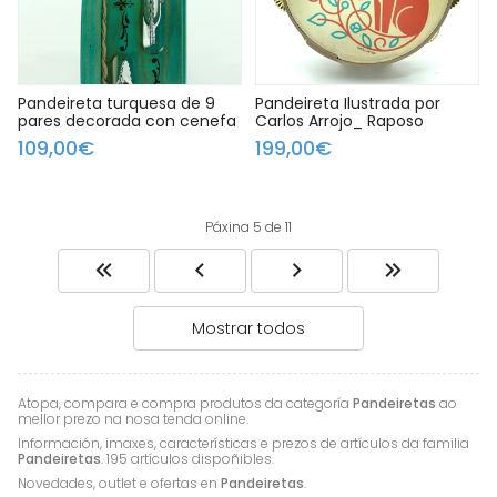
Pandeireta turquesa de 9
Pandeireta Ilustrada por
pares decorada con cenefa
Carlos Arrojo_ Raposo
109,00€
199,00€
Páxina 5 de 11
Mostrar todos
Atopa, compara e compra produtos da categoría
Pandeiretas
ao
mellor prezo na nosa tenda online.
Información, imaxes, características e prezos de artículos da familia
Pandeiretas
. 195 artículos dispoñibles.
Novedades, outlet e ofertas en
Pandeiretas
.