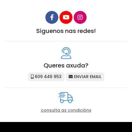
Síguenos nas redes!
Queres axuda?
609 446 953
ENVIAR EMAIL
consulta as condicións