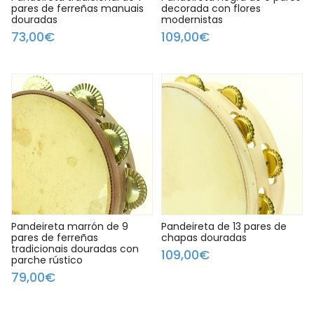
pares de ferreñas manuais
decorada con flores
douradas
modernistas
73,00€
109,00€
Pandeireta marrón de 9
Pandeireta de 13 pares de
pares de ferreñas
chapas douradas
tradicionais douradas con
109,00€
parche rústico
79,00€