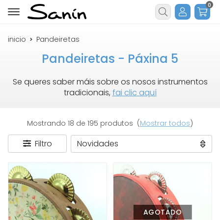
0
Buscar
inicio
Pandeiretas
Pandeiretas - Páxina 5
Se queres saber máis sobre os nosos instrumentos
tradicionais,
fai clic aquí
Mostrando 18 de 195 produtos
(
Mostrar todos
)
Filtro
AGOTADO