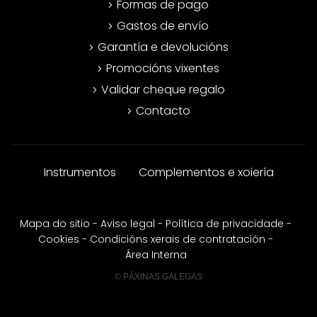
Formas de pago
Gastos de envío
Garantía e devolucións
Promocións vixentes
Validar cheque regalo
Contacto
Instrumentos
Complementos e xoiería
Mapa do sitio
-
Aviso legal
-
Política de privacidade
-
Cookies
-
Condicións xerais de contratación
-
Área Interna
© PÁXINAS GALEGAS