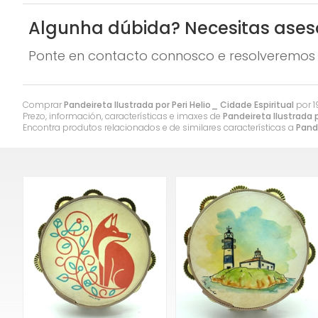
Algunha dúbida? Necesitas ase
Ponte en contacto connosco e resolveremos 
Comprar
Pandeireta Ilustrada por Peri Helio_ Cidade Espiritual
por
1
Prezo, información, características e imaxes de
Pandeireta Ilustrada p
Encontra produtos relacionados e de similares características a
Pande