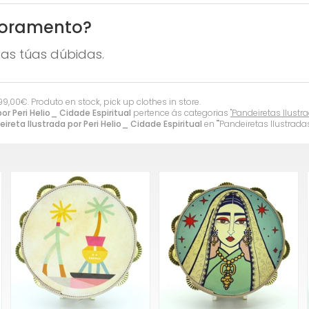
soramento?
as túas dúbidas.
99,00
€
. Produto en stock, pick up clothes in store.
or Peri Helio_ Cidade Espiritual
pertence ás categorias
"Pandeiretas Ilustr
ireta Ilustrada por Peri Helio_ Cidade Espiritual
en ""Pandeiretas Ilustradas"