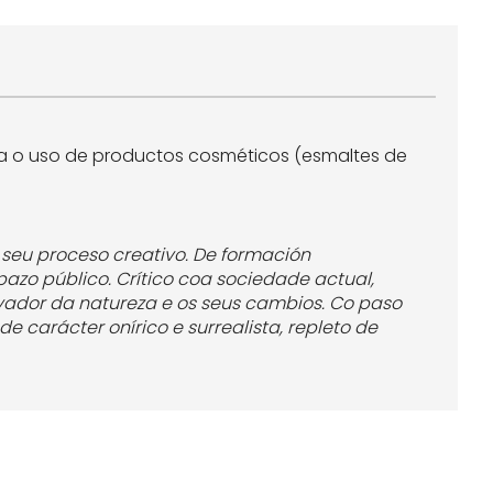
ma o uso de productos cosméticos (esmaltes de
seu proceso creativo. De formación
azo público. Crítico coa sociedade actual,
rvador da natureza e os seus cambios. Co paso
e carácter onírico e surrealista, repleto de