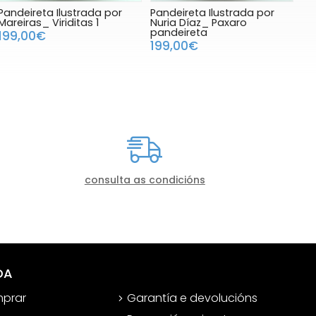
Pandeireta Ilustrada por
Pandeireta Ilustrada por
Mareiras_ Viriditas 1
Nuria Díaz_ Paxaro
pandeireta
199,00€
199,00€
consulta as condicións
DA
prar
Garantía e devolucións