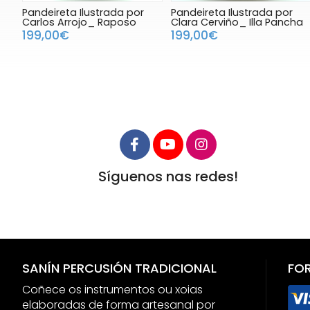
Pandeireta Ilustrada por
Pandeireta Ilustrada por
Carlos Arrojo_ Raposo
Clara Cerviño_ Illa Pancha
199,00€
199,00€
Síguenos nas redes!
SANÍN PERCUSIÓN TRADICIONAL
FO
Coñece os instrumentos ou xoias
elaboradas de forma artesanal por