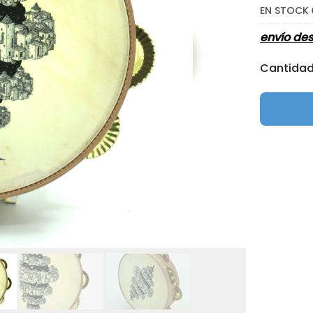
EN STOCK
envío de
Cantida