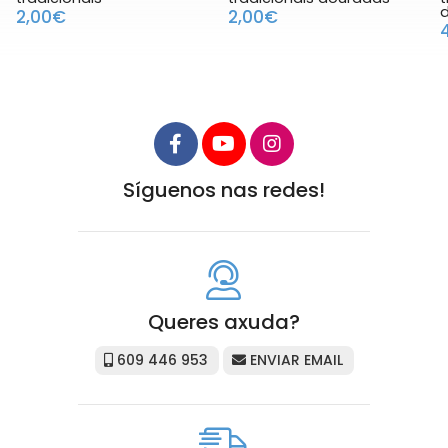
2,00€
2,00€
Síguenos nas redes!
Queres axuda?
609 446 953
ENVIAR EMAIL