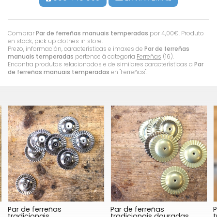
Comprar
Par de ferreñas manuais temperadas
por
4,00
€
. Produto
en stock, pick up clothes in store.
Prezo, información, características e imaxes de
Par de ferreñas
manuais temperadas
pertence á categoria
Ferreñas
(16).
Encontra produtos relacionados e de similares características a
Par
de ferreñas manuais temperadas
en "Ferreñas".
Par de ferreñas
Par de ferreñas
P
tradicionais
tradicionais douradas
t