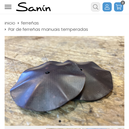
0
Buscar
inicio
ferreñas
Par de ferreñas manuais temperadas