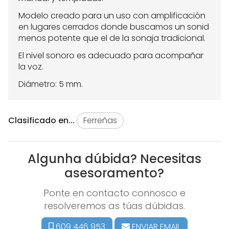
Modelo creado para un uso con amplificación
en lugares cerrados donde buscamos un sonid
menos potente que el de la sonaja tradicional.
El nivel sonoro es adecuado para acompañar
la voz.
Diámetro: 5 mm.
Clasificado en...
Ferreñas
Algunha dúbida? Necesitas
asesoramento?
Ponte en contacto connosco e
resolveremos as túas dúbidas.
609 446 953
ENVIAR EMAIL