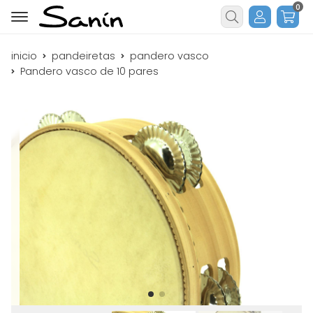
0
Buscar
inicio
pandeiretas
pandero vasco
Pandero vasco de 10 pares