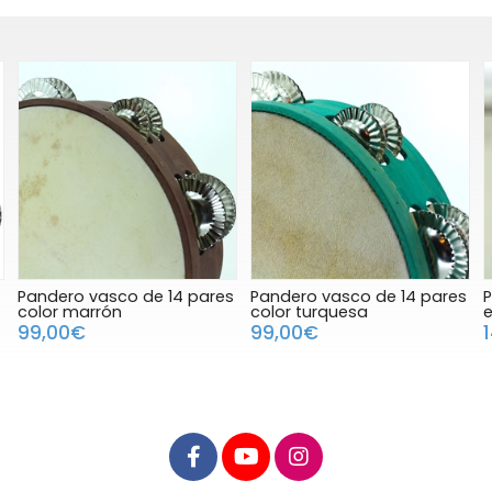
s
Pandero vasco de 14 pares
Pandero vasco de 14 pares
P
color marrón
color turquesa
e
99,00€
99,00€