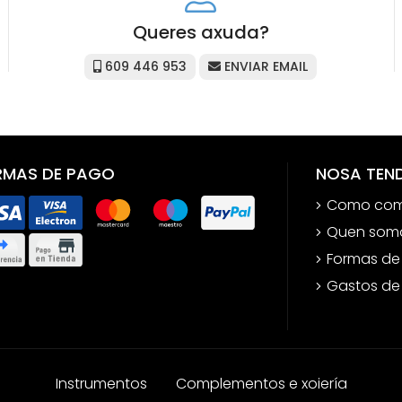
Queres axuda?
609 446 953
ENVIAR EMAIL
RMAS DE PAGO
NOSA TEN
Como com
Quen som
Formas de
Gastos de
Instrumentos
Complementos e xoiería