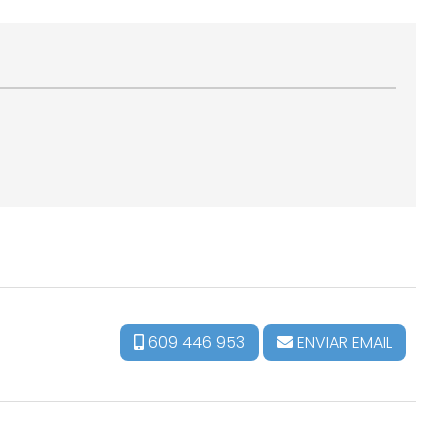
609 446 953
ENVIAR EMAIL