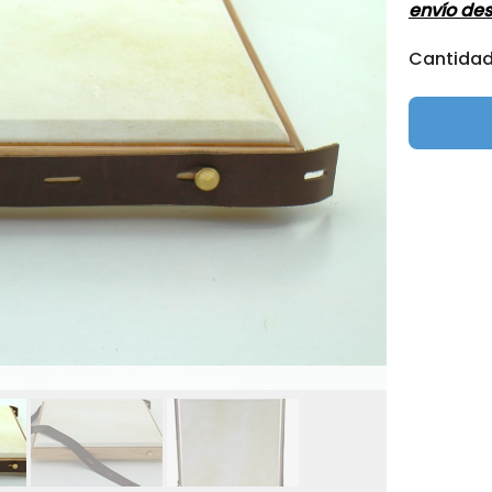
envío de
Cantida