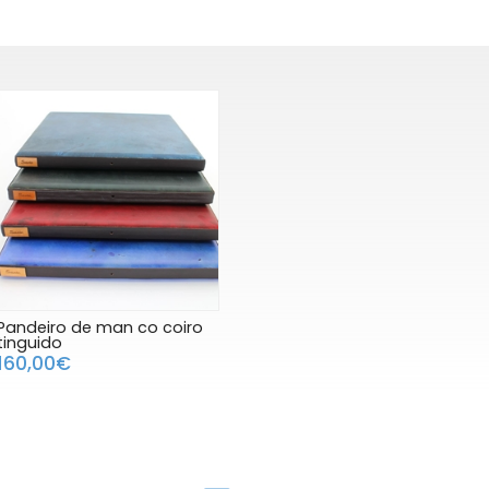
Pandeiro de man co coiro
tinguido
160,00€