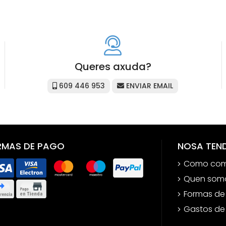
Queres axuda?
609 446 953
ENVIAR EMAIL
RMAS DE PAGO
NOSA TEN
Como com
Quen som
Formas de
Gastos de