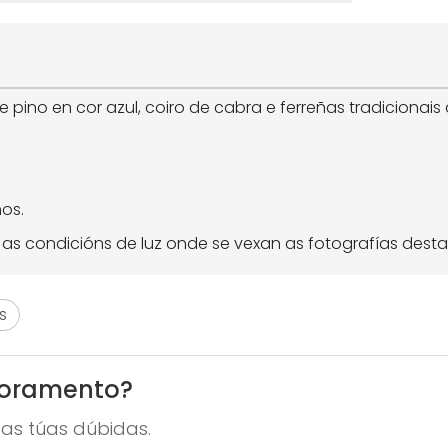
pino en cor azul, coiro de cabra e ferreñas tradicionais d
.
os.
s condicións de luz onde se vexan as fotografías desta
s
soramento?
as túas dúbidas.