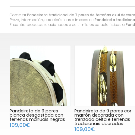
Comprar
Pandeireta tradicional de 7 pares de ferreñas azul decora
Prezo, información, características e imaxes de
Pandeireta tradiciona
Encontra produtos relacionados e de similares características a
Pand
Pandeireta de 9 pares
Pandeireta de 9 pares cor
blanca desgastada con
marrón decorada con
ferreñas manuais negras
trenzado celta e ferreñas
tradicionais douradas
109,00€
109,00€