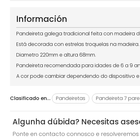
Información
Pandeireta galega tradicional feita con madeira de 
Está decorada con estrelas troquelas na madeira
Diametro 220mm e altura 68mm.
Pandeireta recomendada para idades de 6 a 9 an
A cor pode cambiar dependendo do dispositivo e a
Clasificado en...
Pandeiretas
Pandeireta 7 pare
Algunha dúbida? Necesitas ase
Ponte en contacto connosco e resolveremos 