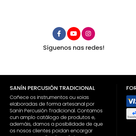
Síguenos nas redes!
SANÍN PERCUSIÓN TRADICIONAL
FO
Coñece os instrumentos ou xoias
elaboradas de forma artesanal por
Sanín Percusión Tradicional. Contamos
cun amplo catálogo de produtos e,
ademáis, damos a posibilidade de que
os nosos clientes poidan encargar