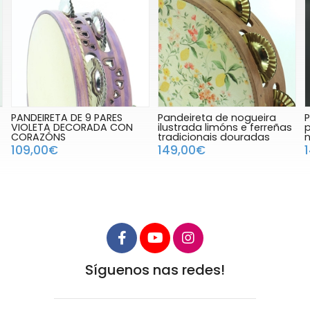
Pandeireta de nogueira
Pandeireta negra de 9
ilustrada limóns e ferreñas
pares de ferreñas manuais
tradicionais douradas
negras e parche negro
149,00€
149,00€
Síguenos nas redes!