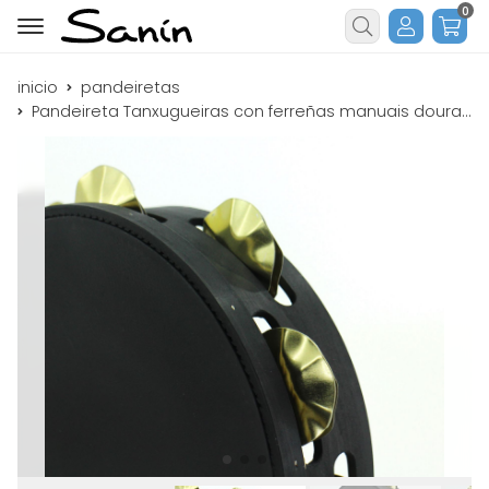
0
Buscar
inicio
pandeiretas
Pandeireta Tanxugueiras con ferreñas manuais douradas