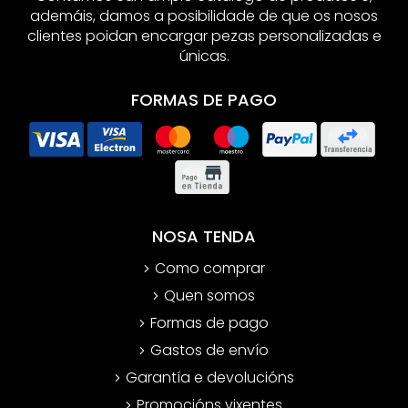
ademáis, damos a posibilidade de que os nosos
clientes poidan encargar pezas personalizadas e
únicas.
FORMAS DE PAGO
NOSA TENDA
Como comprar
Quen somos
Formas de pago
Gastos de envío
Garantía e devolucións
Promocións vixentes