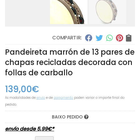
COMPARTIR:
Pandeireta marrón de 13 pares de
chapas recicladas decorada con
follas de carballo
139,00
€
As modalidades de
envío
e de
pagamento
poden variar o importe final do
pedido.
BAIXO PEDIDO
envío desde
5,99
€
*