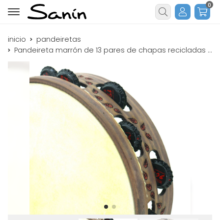
0
Buscar
inicio
pandeiretas
Pandeireta marrón de 13 pares de chapas recicladas decorada con follas de carballo