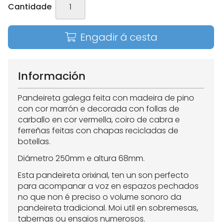
Cantidade
Engadir á cesta
Información
Pandeireta galega feita con madeira de pino
con cor marrón e decorada con follas de
carballo en cor vermella, coiro de cabra e
ferreñas feitas con chapas recicladas de
botellas.
Diámetro 250mm e altura 68mm.
Esta pandeireta orixinal, ten un son perfecto
para acompanar a voz en espazos pechados
no que non é preciso o volume sonoro da
pandeireta tradicional. Moi util en sobremesas,
tabernas ou ensaios numerosos.