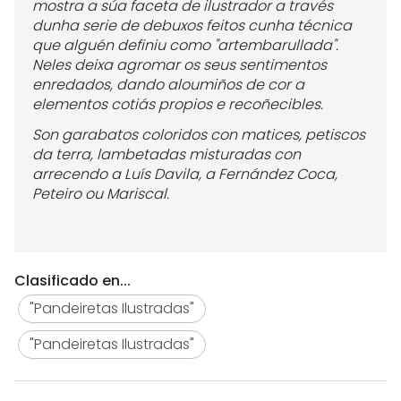
mostra a súa faceta de ilustrador a través
dunha serie de debuxos feitos cunha técnica
que alguén definiu como "artembarullada".
Neles deixa agromar os seus sentimentos
enredados, dando aloumiños de cor a
elementos cotiás propios e recoñecibles.
Son garabatos coloridos con matices, petiscos
da terra, lambetadas misturadas con
arrecendo a Luís Davila, a Fernández Coca,
Peteiro ou Mariscal.
Clasificado en...
"Pandeiretas Ilustradas"
"Pandeiretas Ilustradas"