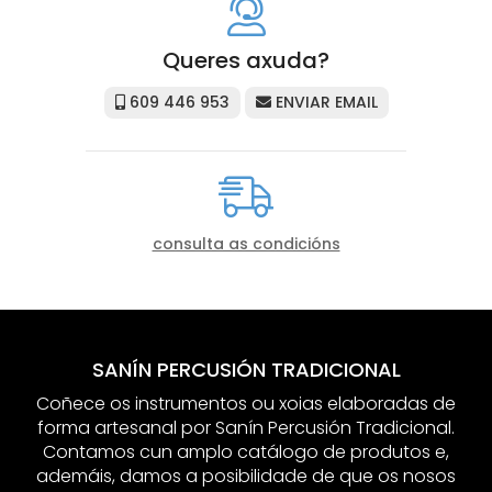
Queres axuda?
609 446 953
ENVIAR EMAIL
consulta as condicións
SANÍN PERCUSIÓN TRADICIONAL
Coñece os instrumentos ou xoias elaboradas de
forma artesanal por Sanín Percusión Tradicional.
Contamos cun amplo catálogo de produtos e,
ademáis, damos a posibilidade de que os nosos