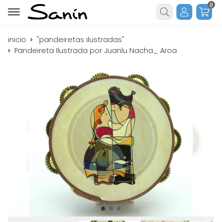
0
Buscar
inicio
"pandeiretas ilustradas"
Pandeireta Ilustrada por Juanlu Nacha_ Aroa