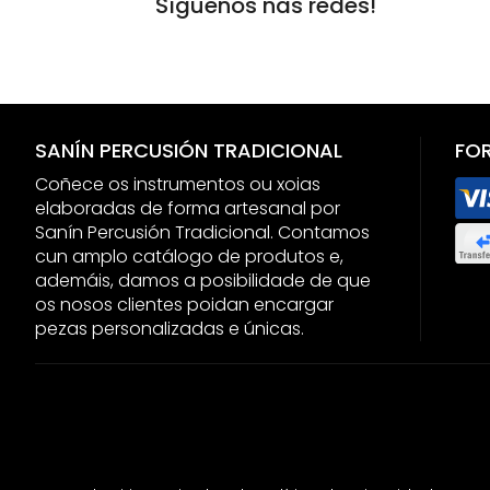
Síguenos nas redes!
SANÍN PERCUSIÓN TRADICIONAL
FO
Coñece os instrumentos ou xoias
elaboradas de forma artesanal por
Sanín Percusión Tradicional. Contamos
cun amplo catálogo de produtos e,
ademáis, damos a posibilidade de que
os nosos clientes poidan encargar
pezas personalizadas e únicas.