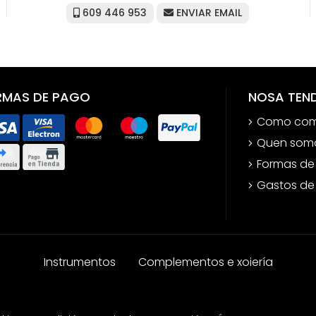
609 446 953
ENVIAR EMAIL
RMAS DE PAGO
NOSA TEN
Como com
Quen som
Formas de
Gastos de
Instrumentos
Complementos e xoiería