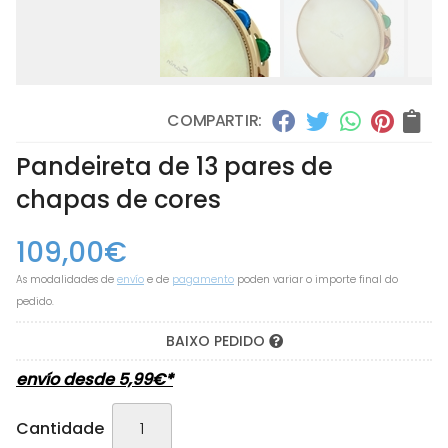
COMPARTIR:
Pandeireta de 13 pares de
chapas de cores
109,00
€
As modalidades de
envío
e de
pagamento
poden variar o importe final do
pedido.
BAIXO PEDIDO
envío desde
5,99
€
*
Cantidade