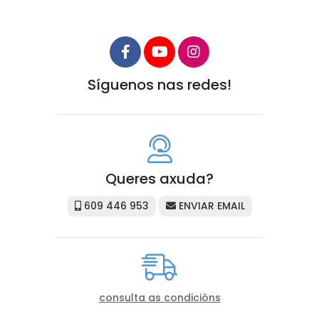
Síguenos nas redes!
Queres axuda?
609 446 953
ENVIAR EMAIL
consulta as condicións